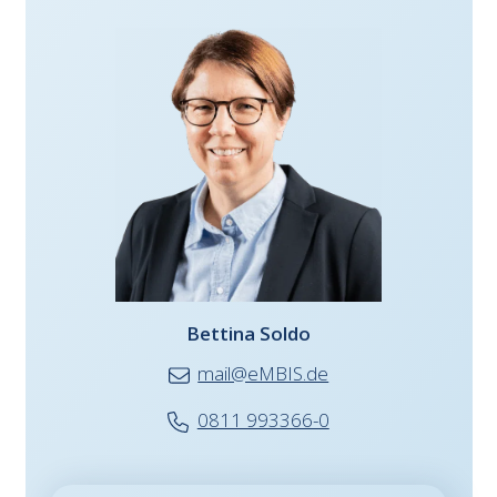
Bettina Soldo
mail@eMBIS.de
0811 993366-0