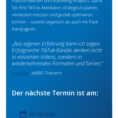
Plattformwissen und Marketing Analytics, damit
Sie Ihre TikTok-Aktivitäten strategisch planen,
verlässlich messen und gezielt optimieren
können – sowohl organisch als auch mit Paid-
Kampagnen.
Aus eigener Erfahrung kann ich sagen:
Erfolgreiche TikTok-Kanäle denken nicht
in einzelnen Videos, sondern in
wiederkehrenden Formaten und Serien.
Ines Pfab
, eMBIS-Trainerin
Der nächste Termin ist am:
01.10.2026