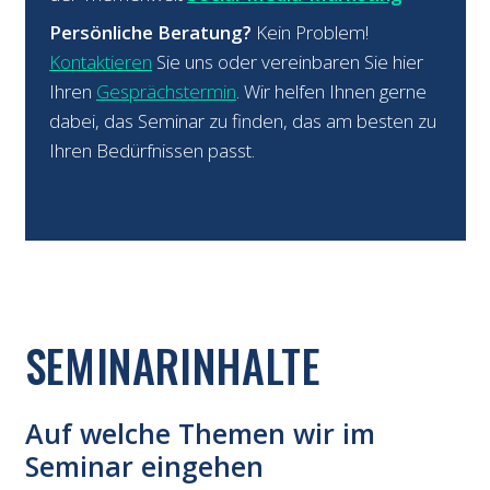
Persönliche Beratung?
Kein Problem!
Kontaktieren
Sie uns oder vereinbaren Sie hier
Ihren
Gesprächstermin
. Wir helfen Ihnen gerne
dabei, das Seminar zu finden, das am besten zu
Ihren Bedürfnissen passt.
SEMINARINHALTE
Auf welche Themen wir im
Seminar eingehen