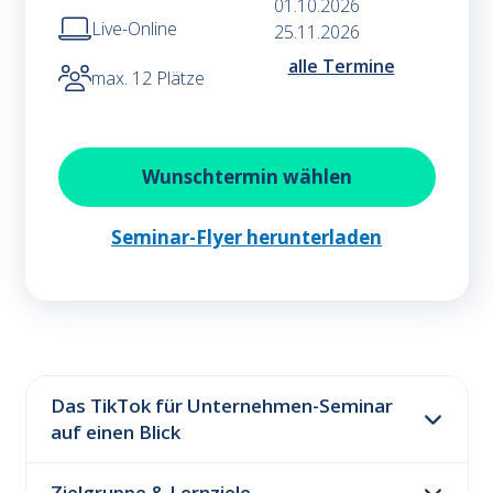
01.10.2026
Live-Online
25.11.2026
alle Termine
max. 12 Plätze
Wunschtermin wählen
Seminar-Flyer herunterladen
Das TikTok für Unternehmen-Seminar
auf einen Blick
Zielgruppe & Lernziele