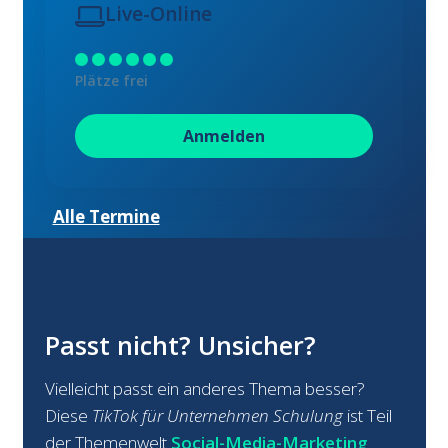
Live-Online
Plätze frei
Anmelden
Alle Termine
Passt nicht? Unsicher?
Vielleicht passt ein anderes Thema besser?
Diese
TikTok für Unternehmen Schulung
ist Teil
der Themenwelt
Social-Media-Marketing