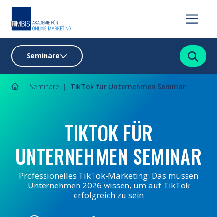
Suchen
Seminare
Seminare
TikTok für Unternehmen Seminar
TIKTOK FÜR
UNTERNEHMEN SEMINAR
Professionelles TikTok-Marketing: Das müssen
Unternehmen 2026 wissen, um auf TikTok
erfolgreich zu sein