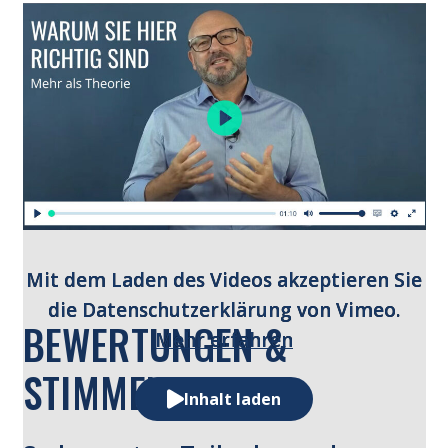
Mit dem Laden des Videos akzeptieren Sie
die Datenschutzerklärung von Vimeo.
BEWERTUNGEN &
Mehr erfahren
STIMMEN
Inhalt laden