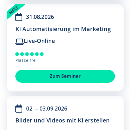
31.08.2026
KI Automatisierung im Marketing
Live-Online
Plätze frei
KI Automatisierung im Marke
Zum
Seminar
02. – 03.09.2026
Bilder und Videos mit KI erstellen