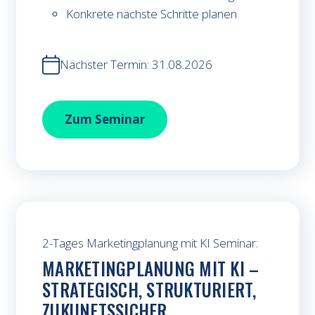
Konkrete nächste Schritte planen
Nächster Termin: 31.08.2026
KI Automatisierung im Marketing
Zum
Seminar
2-Tages Marketingplanung mit KI Seminar:
MARKETINGPLANUNG MIT KI –
STRATEGISCH, STRUKTURIERT,
ZUKUNFTSSICHER