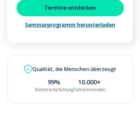
Termine entdecken
Seminarprogramm herunterladen
Qualität, die Menschen überzeugt
99%
10.000+
Weiterempfehlung
Teilnehmenden