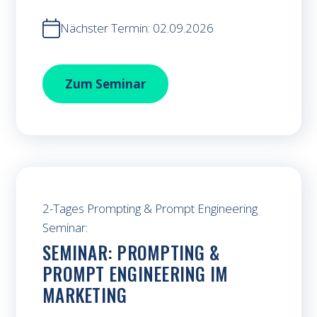
Nächster Termin: 02.09.2026
Bilder und Videos mit KI erstellen
Zum
Seminar
2-Tages Prompting & Prompt Engineering
Seminar:
SEMINAR: PROMPTING &
PROMPT ENGINEERING IM
MARKETING