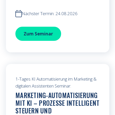
Nächster Termin: 24.08.2026
KI im Onlinemarketing
Zum
Seminar
1-Tages KI Automatisierung im Marketing &
digitalen Assistenten Seminar:
MARKETING-AUTOMATISIERUNG
MIT KI – PROZESSE INTELLIGENT
STEUERN UND