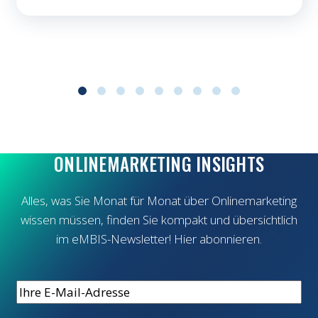
ONLINEMARKETING INSIGHTS
Alles, was Sie Monat für Monat über Onlinemarketing
wissen müssen, finden Sie kompakt und übersichtlich
im eMBIS-Newsletter! Hier abonnieren.
E-
Mail
*