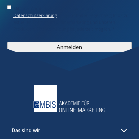
Einwilligung
*
Mit Ihrer Anmeldung stimmen Sie unserer
Datenschutzerklärung
zu. Sie erhalten regelmäßig Infos zu
aktuellen Themen im Onlinemarketing und unseren
Produkten. Eine Abmeldung ist jederzeit möglich.
*
Das sind wir