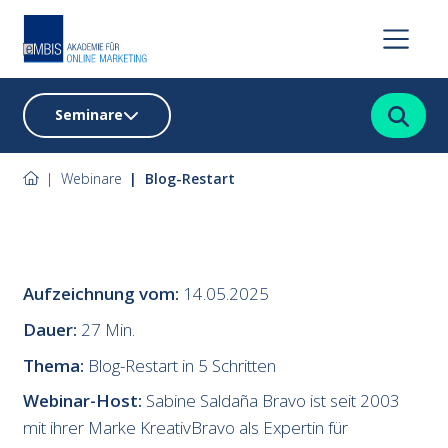
Suchen
Seminare
Webinare
Blog-Restart
Aufzeichnung vom:
14.05.2025
Dauer:
27 Min.
Thema:
Blog-Restart in 5 Schritten
Webinar-Host:
Sabine Saldaña Bravo ist seit 2003
mit ihrer Marke KreativBravo als Expertin für