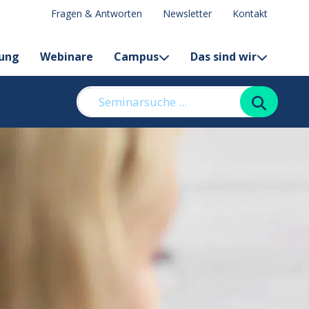
Fragen & Antworten
Newsletter
Kontakt
lung
Webinare
Campus
Das sind wir
Suchen