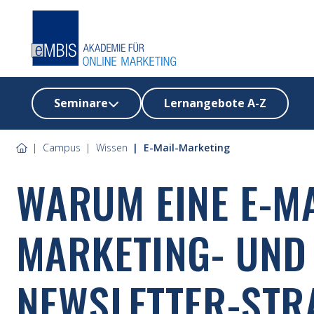
Seminare
Lernangebote A-Z
Campus
Wissen
E-Mail-Marketing
WARUM EINE E-MA
MARKETING- UND
NEWSLETTER-STR