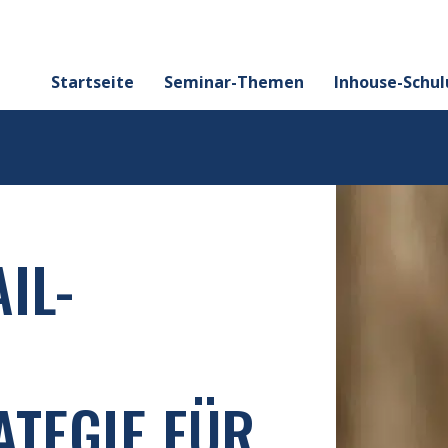
Startseite
Seminar-Themen
Inhouse-Schu
IL-
ATEGIE FÜR