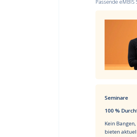
Passende eMBIS 
Seminare
100 % Durchf
Kein Bangen,
bieten aktuel