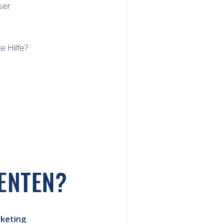
ser
e Hilfe?
ENTEN?
keting
.