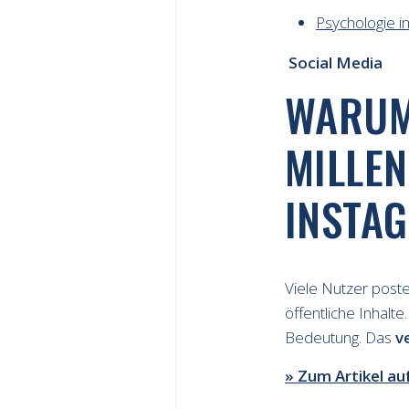
Psychologie i
Social Media
WARUM
MILLEN
INSTA
Viele Nutzer poste
öffentliche Inhal
Bedeutung. Das
v
» Zum Artikel au