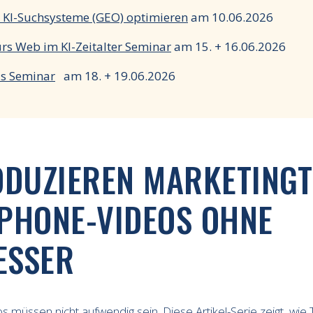
r KI-Suchsysteme (GEO) optimieren
am 10.06.2026
ürs Web im KI-Zeitalter Seminar
am 15. + 16.06.2026
ds Seminar
am 18. + 19.06.2026
ODUZIEREN MARKETING
PHONE-VIDEOS OHNE
ESSER
 müssen nicht aufwendig sein. Diese Artikel-Serie zeigt, wi