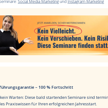
Seminare:
Social Media Marketing
und
Instagram Marketing
ührungsgarantie – 100 % Fortschritt
 kein Warten: Diese bald startenden Seminare sind termi
les Praxiswissen für Ihren erfolgreichen Jahresstart.