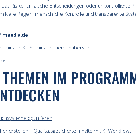
t das Risiko für falsche Entscheidungen oder unkontrollierte 
um klare Regeln, menschliche Kontrolle und transparente Syst
f meedia.de
Seminare:
KI -Seminare Themenübersicht
are
E THEMEN IM PROGRAM
ENTDECKEN
Suchsysteme optimieren
her erstellen – Qualitätsgesicherte Inhalte mit KI-Workflows