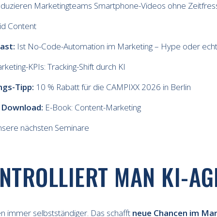
duzieren Marketingteams Smartphone-Videos ohne Zeitfres
id Content
ast:
Ist No-Code-Automation im Marketing – Hype oder echt
keting-KPIs: Tracking-Shift durch KI
ngs-Tipp:
10 % Rabatt für die CAMPIXX 2026 in Berlin
 Download:
E-Book: Content-Marketing
sere nächsten Seminare
NTROLLIERT MAN KI-AG
en immer selbstständiger. Das schafft
neue Chancen im Mar