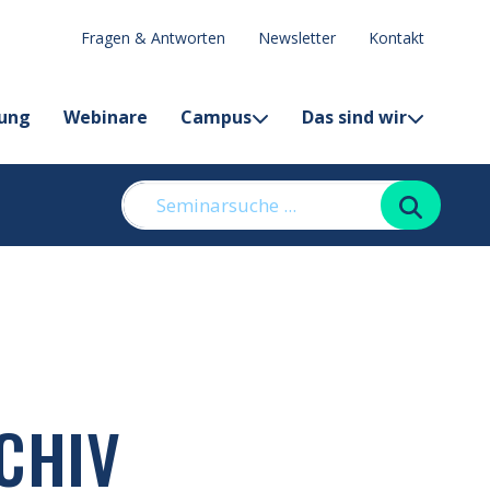
Fragen & Antworten
Newsletter
Kontakt
lung
Webinare
Campus
Das sind wir
Suchen
CHIV