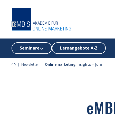
Seminare
Lernangebote A-Z
Newsletter
Onlinemarketing Insights – Juni
e
MB