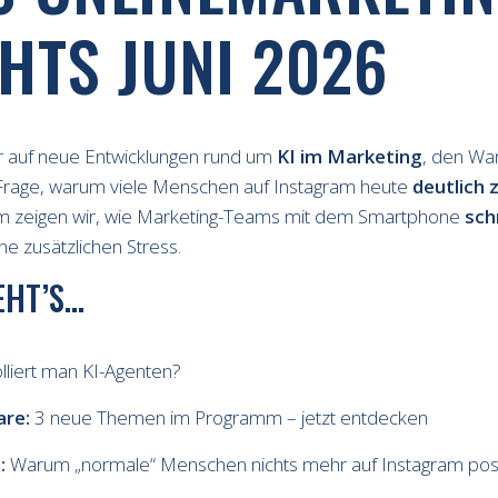
HTS JUNI 2026
ir auf neue Entwicklungen rund um
KI im Marketing
, den Wa
Frage, warum viele Menschen auf Instagram heute
deutlich 
m zeigen wir, wie Marketing-Teams mit dem Smartphone
sch
e zusätzlichen Stress.
EHT’S…
lliert man KI-Agenten?
re:
3 neue Themen im Programm – jetzt entdecken
:
Warum „normale“ Menschen nichts mehr auf Instagram po