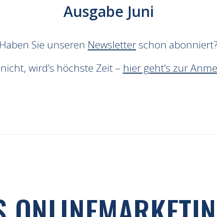
Ausgabe Juni
Haben Sie unseren
Newsletter
schon abonniert
icht, wird’s höchste Zeit –
hier geht’s zur Anm
S ONLINEMARKETI