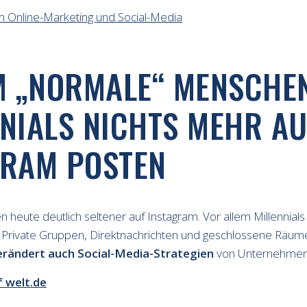
m Online-Marketing und Social-Media
 „NORMALE“ MENSCHE
NIALS NICHTS MEHR AU
GRAM POSTEN
n heute deutlich seltener auf Instagram. Vor allem Millennials
te. Private Gruppen, Direktnachrichten und geschlossene Räu
erändert auch Social-Media-Strategien
von Unternehmen
f welt.de