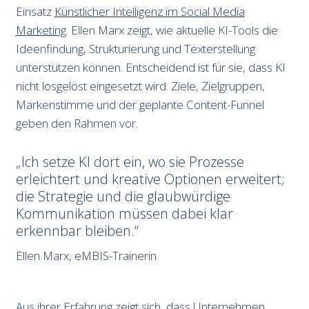
Einsatz
Künstlicher Intelligenz im Social Media
Marketing
. Ellen Marx zeigt, wie aktuelle KI-Tools die
Ideenfindung, Strukturierung und Texterstellung
unterstützen können. Entscheidend ist für sie, dass KI
nicht losgelöst eingesetzt wird: Ziele, Zielgruppen,
Markenstimme und der geplante Content-Funnel
geben den Rahmen vor.
Ich setze KI dort ein, wo sie Prozesse
erleichtert und kreative Optionen erweitert;
die Strategie und die glaubwürdige
Kommunikation müssen dabei klar
erkennbar bleiben.
Ellen Marx, eMBIS-Trainerin
Aus ihrer Erfahrung zeigt sich, dass Unternehmen