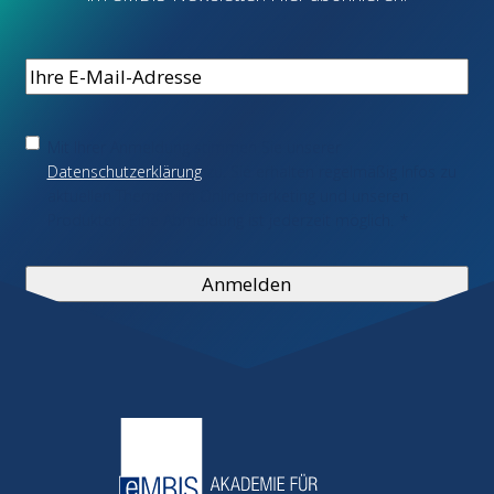
E-
Mail
*
Einwilligung
*
Mit Ihrer Anmeldung stimmen Sie unserer
Datenschutzerklärung
zu. Sie erhalten regelmäßig Infos zu
aktuellen Themen im Onlinemarketing und unseren
Produkten. Eine Abmeldung ist jederzeit möglich.
*