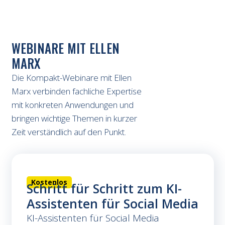
WEBINARE MIT ELLEN
MARX
Die Kompakt-Webinare mit Ellen
Marx verbinden fachliche Expertise
mit konkreten Anwendungen und
bringen wichtige Themen in kurzer
Zeit verständlich auf den Punkt.
Kostenlos
Schritt für Schritt zum KI-
Assistenten für Social Media
KI-Assistenten für Social Media