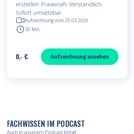
erstellen: Praxisnah. Verständlich.
Sofort umsetzbar.
Aufzeichnung vom 25.03.2026
30 Min.
0,- €
: Schritt 
Aufzeichnung ansehen
FACHWISSEN IM PODCAST
Auch in unserem Podcast bringt