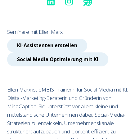
Seminare mit Ellen Marx
Zum
Seminar
KI-Assistenten erstellen
Zum
Seminar
Social Media Optimierung mit KI
Ellen Marx ist eMBIS-Trainerin für
Social Media mit KI
,
Digital-Marketing-Beraterin und Gründerin von
MindCaption. Sie unterstützt vor allem kleine und
mittelständische Unternehmen dabei, Social-Media-
Strategien zu entwickeln, Unternehmenskanäle
strukturiert aufzubauen und Content effizient zu