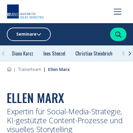
Suchen
Seminare
Diana Karcz
Ines Stenzel
Christian Steinbrich
Norbe
Trainerteam
Ellen Marx
ELLEN MARX
Expertin für Social-Media-Strategie,
KI-gestützte Content-Prozesse und
visuelles Storytelling