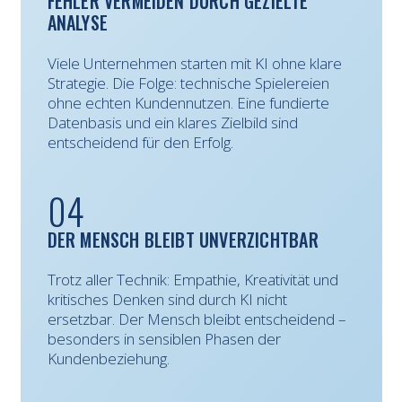
FEHLER VERMEIDEN DURCH GEZIELTE
ANALYSE
Viele Unternehmen starten mit KI ohne klare
Strategie. Die Folge: technische Spielereien
ohne echten Kundennutzen. Eine fundierte
Datenbasis und ein klares Zielbild sind
entscheidend für den Erfolg.
04
DER MENSCH BLEIBT UNVERZICHTBAR
Trotz aller Technik: Empathie, Kreativität und
kritisches Denken sind durch KI nicht
ersetzbar. Der Mensch bleibt entscheidend –
besonders in sensiblen Phasen der
Kundenbeziehung.