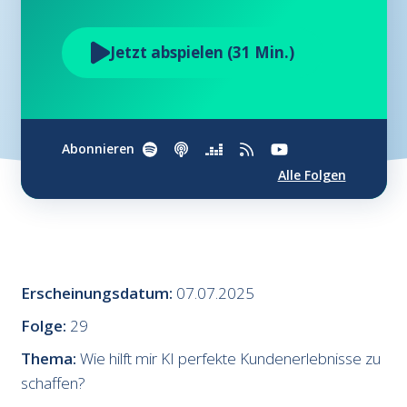
Jetzt abspielen (31 Min.)
Abonnieren
Alle Folgen
Erscheinungsdatum:
07.07.2025
Folge:
29
Thema:
Wie hilft mir KI perfekte Kundenerlebnisse zu
schaffen?