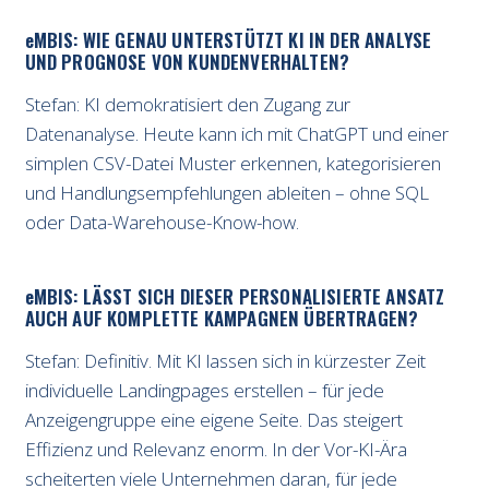
e
MBIS: WIE GENAU UNTERSTÜTZT KI IN DER ANALYSE
UND PROGNOSE VON KUNDENVERHALTEN?
Stefan: KI demokratisiert den Zugang zur
Datenanalyse. Heute kann ich mit ChatGPT und einer
simplen CSV-Datei Muster erkennen, kategorisieren
und Handlungsempfehlungen ableiten – ohne SQL
oder Data-Warehouse-Know-how.
e
MBIS: LÄSST SICH DIESER PERSONALISIERTE ANSATZ
AUCH AUF KOMPLETTE KAMPAGNEN ÜBERTRAGEN?
Stefan: Definitiv. Mit KI lassen sich in kürzester Zeit
individuelle Landingpages erstellen – für jede
Anzeigengruppe eine eigene Seite. Das steigert
Effizienz und Relevanz enorm. In der Vor-KI-Ära
scheiterten viele Unternehmen daran, für jede