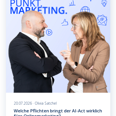
20.07.2026 · Olivia Satchel
Welche Pflichten bringt der AI-Act wirklich
fürs Onlinemarketing?