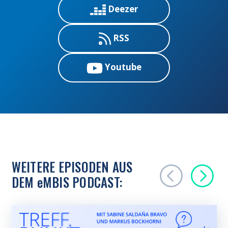
Deezer
RSS
Youtube
WEITERE EPISODEN AUS
DEM
e
MBIS PODCAST: