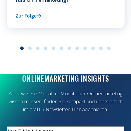
Zur Folge
: Welche Pflichten bringt der AI-Act wirklich fürs 
ONLINEMARKETING INSIGHTS
Alles, was Sie Monat für Monat über Onlinemarketing
wissen müssen, finden Sie kompakt und übersichtlich
im eMBIS-Newsletter! Hier abonnieren.
E-