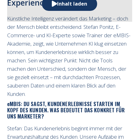
Experience mit KI
Inhalt laden
Künstliche Intelligenz verändert das Marketing – doch
der Mensch bleibt entscheidend. Stefan Ponitz, E-
Commerce- und KI-Experte sowie Trainer der eMBIS-
Akademie, zeigt, wie Unternehmen KI klug einsetzen
können, um Kundenerlebnisse wirklich besser zu
machen. Sein wichtigster Punkt: Nicht die Tools
machen den Unterschied, sondern der Mensch, der
sie gezielt einsetzt – mit durchdachten Prozessen,
sauberen Daten und einem klaren Blick auf den
Kunden.
e
MBIS: DU SAGST, KUNDENERLEBNISSE STARTEN IM
KOPF DES KUNDEN. WAS BEDEUTET DAS KONKRET FÜR
UNS MARKETER?
Stefan: Das Kundenerlebnis beginnt immer mit der
Erwartungshaltung des Kunden. Unsere Aufgabe im